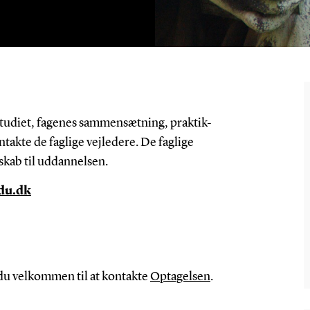
 studiet, fagenes sammensætning, praktik-
takte de faglige vejledere. De faglige
skab til uddannelsen.
du.dk
du velkommen til at kontakte
Optagelsen
.