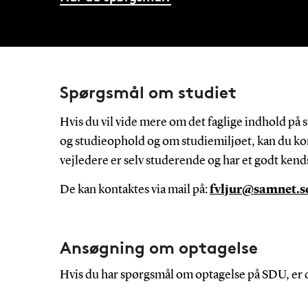
Spørgsmål om studiet
Hvis du vil vide mere om det faglige indhold på
og studieophold og om studiemiljøet, kan du kon
vejledere er selv studerende og har et godt kend
De kan kontaktes via mail på:
fvljur@samnet.s
Ansøgning om optagelse
Hvis du har spørgsmål om optagelse på SDU, er 