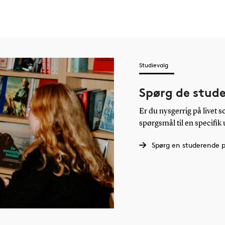
Studievalg
Spørg de stud
Er du nysgerrig på livet 
spørgsmål til en specifik
Spørg en studerende 