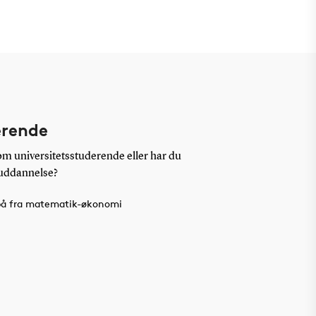
erende
som universitetsstuderende eller har du
 uddannelse?
på fra matematik-økonomi