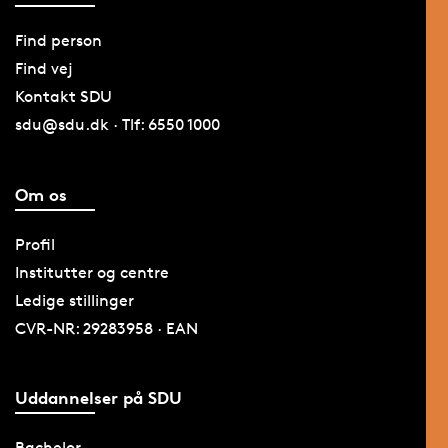
Find person
Find vej
Kontakt SDU
sdu@sdu.dk · Tlf: 6550 1000
Om os
Profil
Institutter og centre
Ledige stillinger
CVR-NR: 29283958 · EAN
Uddannelser på SDU
Bachelor