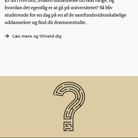
Er du i tvivl om, hvilken uddannelse du skal vælge, og
hvordan det egentlig er at gå på universitetet? Så bliv
studerende for en dag på en af de samfundsvidenskabelige
uddannelser og find dit drømmestudie.
Læs mere og tilmeld dig