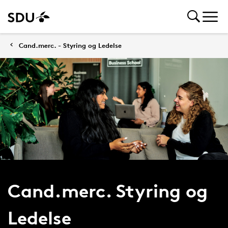
Cand.merc. - Styring og Ledelse
Cand.merc. Styring og
Ledelse