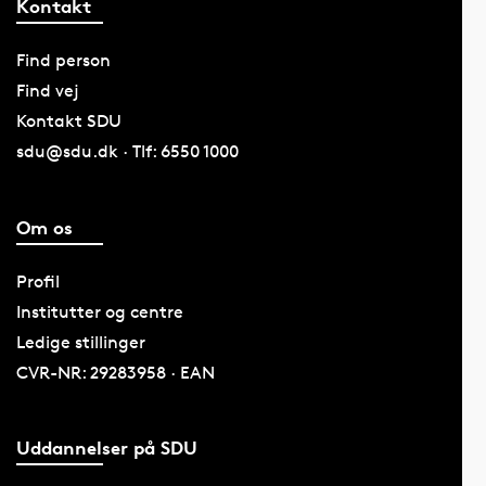
Kontakt
Find person
Find vej
Kontakt SDU
sdu@sdu.dk · Tlf: 6550 1000
Om os
Profil
Institutter og centre
Ledige stillinger
CVR-NR: 29283958 · EAN
Uddannelser på SDU