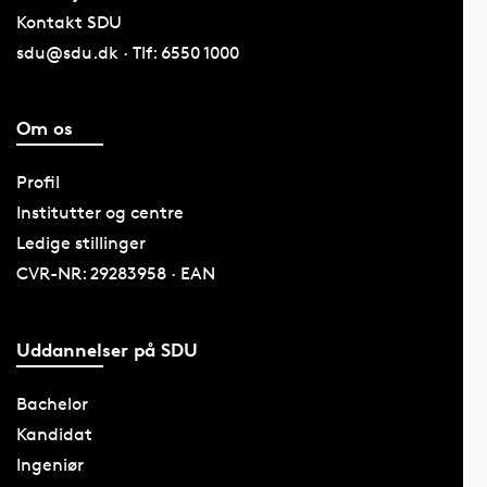
Kontakt SDU
sdu@sdu.dk · Tlf: 6550 1000
Om os
Profil
Institutter og centre
Ledige stillinger
CVR-NR: 29283958 · EAN
Uddannelser på SDU
Bachelor
Kandidat
Ingeniør