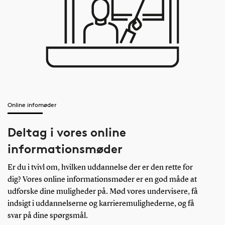
Online infomøder
Deltag i vores online
informationsmøder
Er du i tvivl om, hvilken uddannelse der er den rette for
dig? Vores online informationsmøder er en god måde at
udforske dine muligheder på. Mød vores undervisere, få
indsigt i uddannelserne og karrieremulighederne, og få
svar på dine spørgsmål.