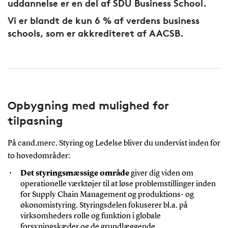
uddannelse er en del af SDU Business School.
Vi er blandt de kun 6 % af verdens business
schools, som er akkrediteret af AACSB.
Opbygning med mulighed for
tilpasning
På cand.merc. Styring og Ledelse bliver du undervist inden for
to hovedområder:
Det styringsmæssige område
giver dig viden om
operationelle værktøjer til at løse problemstillinger inden
for Supply Chain Management og produktions- og
økonomistyring. Styringsdelen fokuserer bl.a. på
virksomheders rolle og funktion i globale
forsyningskæder og de grundlæggende