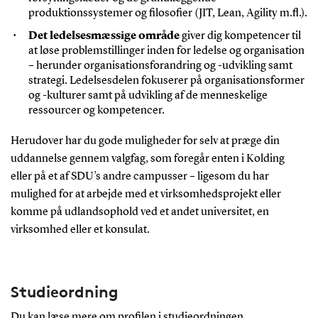
produktionssystemer og filosofier (JIT, Lean, Agility m.fl.)
.
Det ledelsesmæssige område
giver dig kompetencer til
at løse problemstillinger inden for ledelse og organisation
– herunder organisationsforandring og -udvikling samt
strategi. Ledelsesdelen fokuserer på organisationsformer
og -kulturer samt på udvikling af de menneskelige
ressourcer og kompetencer
.
Herudover har du gode muligheder for selv at præge din
uddannelse gennem valgfag, som foregår enten i Kolding
eller på et af SDU’s andre campusser – ligesom du har
mulighed for at arbejde med et virksomhedsprojekt eller
komme på udlandsophold ved et andet universitet, en
virksomhed eller et konsulat.
Studieordning
Du kan læse mere om profilen i
studieordningen
.