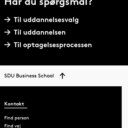
Har du spørgsmål?
Til uddannelsesvalg
Til uddannelsen
Til optagelsesprocessen
SDU Business School
Kontakt
Find person
Find vej