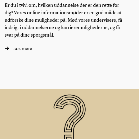
Er du i tvivl om, hvilken uddannelse der er den rette for
dig? Vores online informationsmøder er en god måde at
udforske dine muligheder på. Mød vores undervisere, få
indsigt i uddannelserne og karrieremulighederne, og få
svar på dine spørgsmål.
Læs mere