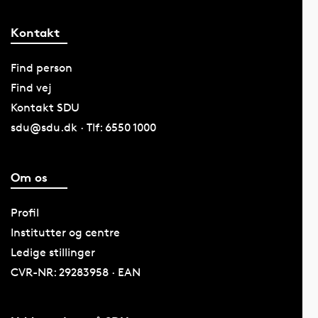
Kontakt
Find person
Find vej
Kontakt SDU
sdu@sdu.dk · Tlf: 6550 1000
Om os
Profil
Institutter og centre
Ledige stillinger
CVR-NR: 29283958 · EAN