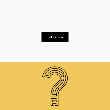
Indlæs mere