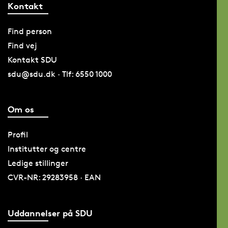
Kontakt
Find person
Find vej
Kontakt SDU
sdu@sdu.dk · Tlf: 6550 1000
Om os
Profil
Institutter og centre
Ledige stillinger
CVR-NR: 29283958 · EAN
Uddannelser på SDU