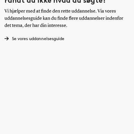
Fandt du ikke hvad du søgte?
Vi hjælper med at finde den rette uddannelse. Via vores
uddannelsesguide kan du finde flere uddannelser indenfor
det tema, der har din interesse.
Se vores uddannelsesguide