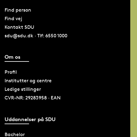
Find person
Find vej
Kontakt SDU
sdu@sdu.dk · Tlf: 6550 1000
Om os
Profil
Institutter og centre
Ledige stillinger
CVR-NR: 29283958 · EAN
Uddannelser på SDU
Bachelor