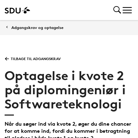
Adgangskrav og optagelse
TILBAGE TIL ADGANGSKRAV
Optagelse i kvote 2
på diplomingeniør i
Softwareteknologi
Når du søger ind via kvote 2, øger du dine chancer
for at komme ind, fordi du kommer i betragtning
til pladser i både kvote 1 og kvote 2.