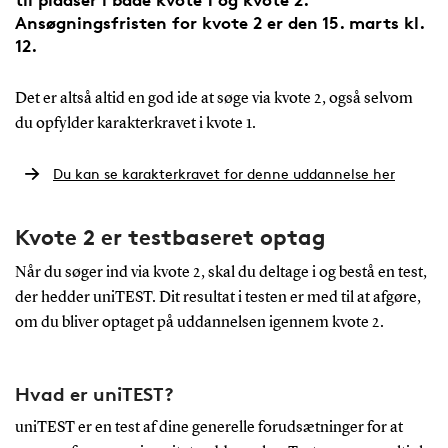
Ansøgningsfristen for kvote 2 er den 15. marts kl.
12.
Det er altså altid en god ide at søge via kvote 2, også selvom
du opfylder karakterkravet i kvote 1.
Du kan se karakterkravet for denne uddannelse her
Kvote 2 er testbaseret optag
Når du søger ind via kvote 2, skal du deltage i og bestå en test,
der hedder uniTEST. Dit resultat i testen er med til at afgøre,
om du bliver optaget på uddannelsen igennem kvote 2.
Hvad er uniTEST?
uniTEST er en test af dine generelle forudsætninger for at