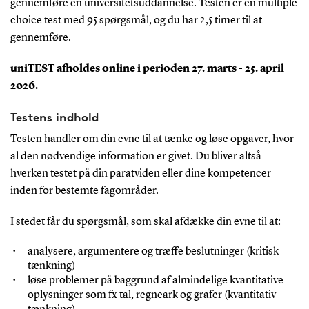
gennemføre en universitetsuddannelse. Testen er en multiple
choice test med 95 spørgsmål, og du har 2,5 timer til at
gennemføre.
uniTEST afholdes online i perioden 27. marts - 25. april
2026.
Testens indhold
Testen handler om din evne til at tænke og løse opgaver, hvor
al den nødvendige information er givet. Du bliver altså
hverken testet på din paratviden eller dine kompetencer
inden for bestemte fagområder.
I stedet får du spørgsmål, som skal afdække din evne til at:
analysere, argumentere og træffe beslutninger (kritisk
tænkning)
løse problemer på baggrund af almindelige kvantitative
oplysninger som fx tal, regneark og grafer (kvantitativ