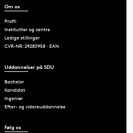
Om os
Profil
Institutter og centre
Ledige stillinger
CVR-NR: 29283958 · EAN
Uddannelser på SDU
Bachelor
Kandidat
Ingeniør
Efter- og videreuddannelse
Følg os