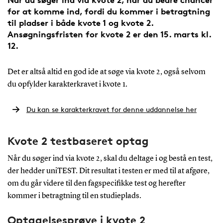
for at komme ind, fordi du kommer i betragtning
til pladser i både kvote 1 og kvote 2.
Ansøgningsfristen for kvote 2 er den 15. marts kl.
12.
Det er altså altid en god ide at søge via kvote 2, også selvom
du opfylder karakterkravet i kvote 1.
Du kan se karakterkravet for denne uddannelse her
Kvote 2 testbaseret optag
Når du søger ind via kvote 2, skal du deltage i og bestå en test,
der hedder uniTEST. Dit resultat i testen er med til at afgøre,
om du går videre til den fagspecifikke test og herefter
kommer i betragtning til en studieplads.
Optagelsesprøve i kvote 2