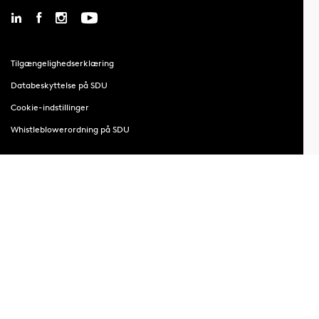
Tilgængelighedserklæring
Databeskyttelse på SDU
Cookie-indstillinger
Whistleblowerordning på SDU