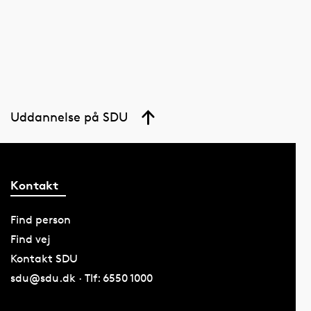
Uddannelse på SDU
Kontakt
Find person
Find vej
Kontakt SDU
sdu@sdu.dk · Tlf: 6550 1000