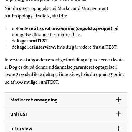
Når du søger optagelse på Market and Management
Anthropology i kvote 2, skal du:
uploade
motiveret ansøgning (engelsksproget)
på
optagelse.dk senest 15. marts kl. 12.
deltage i
uniTEST
.
deltage i et
interview
, hvis du går videre fra uniTEST.
Interviewet afgør den endelige fordeling af pladserne i kvote
2. Dog er du på denne uddannelse garanteret optagelse i
kvote 2 og skal ikke deltage i interview, hvis du opnår 55 point
ud af 100 mulige i uniTEST.
Motiveret ansøgning
uniTEST
Interview