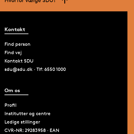
Kontakt
Find person
Find vej
Kontakt SDU
sdu@sdu.dk · Tlf: 6550 1000
Om os
Profil
Institutter og centre
Ledige stillinger
CVR-NR: 29283958 · EAN