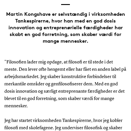
Martin Kongshave er selvstændig i virksomheden
Tankespirerne, hvor han med en god dosis
innovation og entreprenørielle færdigheder har
skabt en god forretning, som skaber værdi for
mange mennesker.
"Filosofien lader mig opdage, at filosofi er til stede i det
meste. Den lever ofte hengemt eller har fået en anden label på
arbejdsmarkedet. Jeg skaber konstruktive forbindelser til
merkantile områder og genfilosofiserer dem. Med en god
dosis innovation og særligt entreprenante færdigheder er det
blevet til en god forretning, som skaber værdi for mange
mennesker.
Jeg har startet virksomheden Tankespirerne, hvor jeg kobler
filosofi med skolefagene. Jeg underviser filosofisk og skaber