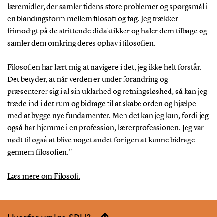
læremidler, der samler tidens store problemer og spørgsmål i
en blandingsform mellem filosofi og fag. Jeg trækker
frimodigt på de strittende didaktikker og haler dem tilbage og
samler dem omkring deres ophav i filosofien.
Filosofien har lært mig at navigere i det, jeg ikke helt forstår.
Det betyder, at når verden er under forandring og
præsenterer sig i al sin uklarhed og retningsløshed, så kan jeg
træde ind i det rum og bidrage til at skabe orden og hjælpe
med at bygge nye fundamenter. Men det kan jeg kun, fordi jeg
også har hjemme i en profession, lærerprofessionen. Jeg var
nødt til også at blive noget andet for igen at kunne bidrage
gennem filosofien."
Læs mere om Filosofi.
Hvorfor vælge SDU?