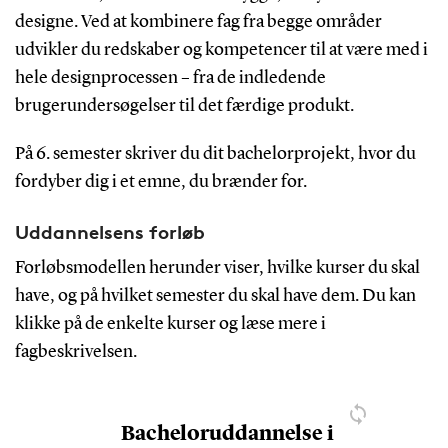
designe. Ved at kombinere fag fra begge områder
udvikler du redskaber og kompetencer til at være med i
hele designprocessen – fra de indledende
brugerundersøgelser til det færdige produkt.
På 6. semester skriver du dit bachelorprojekt, hvor du
fordyber dig i et emne, du brænder for.
Uddannelsens forløb
Forløbsmodellen herunder viser, hvilke kurser du skal
have, og på hvilket semester du skal have dem. Du kan
klikke på de enkelte kurser og læse mere i
fagbeskrivelsen.