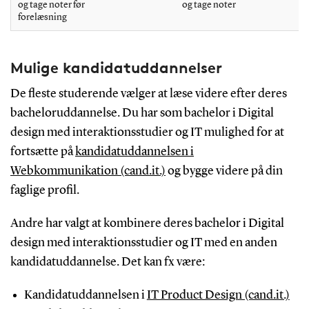
og tage noter før
og tage noter
forelæsning
Mulige kandidatuddannelser
De fleste studerende vælger at læse videre efter deres
bacheloruddannelse. Du har som bachelor i
Digital
design med interaktionsstudier og IT
mulighed for at
fortsætte på
kandidatuddannelsen i
Webkommunikation (cand.it.)
og bygge videre på din
faglige profil
.
Andre har valgt at kombinere deres bachelor i Digital
design med interaktionsstudier og IT med en anden
kandidatuddannelse. Det kan fx være:
Kandidatuddannelsen i
IT Product Design (cand.it.)