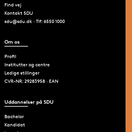
Find vej
Kontakt SDU
sdu@sdu.dk · Tlf: 6550 1000
Om os
Profil
Institutter og centre
Ledige stillinger
CVR-NR: 29283958 · EAN
Uddannelser på SDU
Bachelor
Kandidat