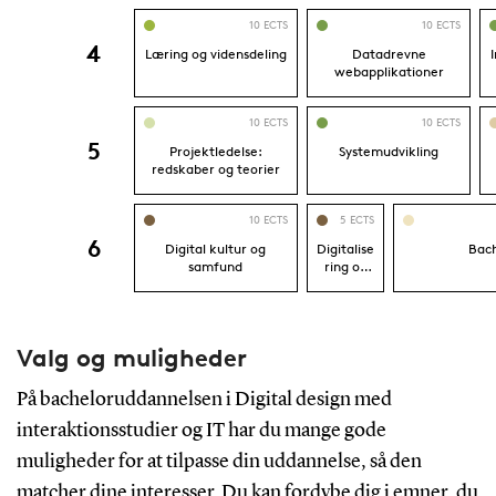
Valg og muligheder
På bacheloruddannelsen i Digital design med
interaktionsstudier og IT har du mange gode
muligheder for at tilpasse din uddannelse, så den
matcher dine interesser. Du kan fordybe dig i emner, du