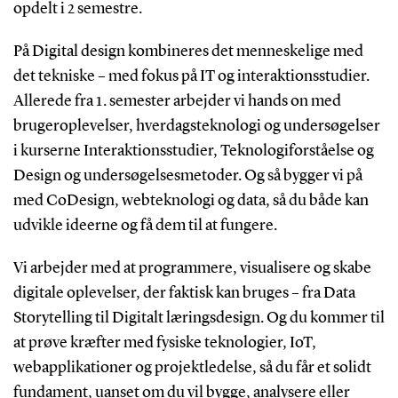
opdelt i 2 semestre.
På Digital design kombineres det menneskelige med
det tekniske – med fokus på IT og interaktionsstudier.
Allerede fra 1. semester arbejder vi hands on med
brugeroplevelser, hverdagsteknologi og undersøgelser
i kurserne Interaktionsstudier, Teknologiforståelse og
Design og undersøgelsesmetoder. Og så bygger vi på
med CoDesign, webteknologi og data, så du både kan
udvikle ideerne og få dem til at fungere.
Vi arbejder med at programmere, visualisere og skabe
digitale oplevelser, der faktisk kan bruges – fra Data
Storytelling til Digitalt læringsdesign. Og du kommer til
at prøve kræfter med fysiske teknologier, IoT,
webapplikationer og projektledelse, så du får et solidt
fundament, uanset om du vil bygge, analysere eller