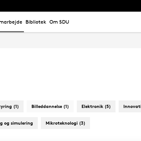
marbejde
Bibliotek
Om SDU
tyring (1)
Billeddannelse (1)
Elektronik (5)
Innovat
g og simulering
Mikroteknologi (3)