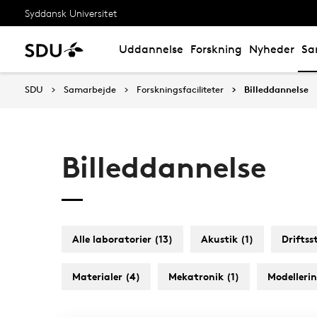
Syddansk Universitet
Uddannelse
Forskning
Nyheder
Sa
SDU
Samarbejde
Forskningsfaciliteter
Billeddannelse
Billeddannelse
Alle laboratorier (13)
Akustik (1)
Driftss
Materialer (4)
Mekatronik (1)
Modellerin