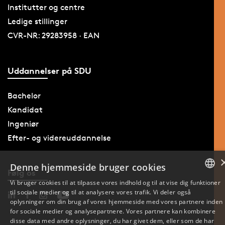
Institutter og centre
Ledige stillinger
CVR-NR: 29283958 · EAN
Uddannelser på SDU
Bachelor
Kandidat
Ingeniør
Efter- og videreuddannelse
Denne hjemmeside bruger cookies
Følg os
Vi bruger cookies til at tilpasse vores indhold og til at vise dig funktioner
til sociale medier og til at analysere vores trafik. Vi deler også
DANISH
oplysninger om din brug af vores hjemmeside med vores partnere inden
for sociale medier og analysepartnere. Vores partnere kan kombinere
ENGLISH
disse data med andre oplysninger, du har givet dem, eller som de har