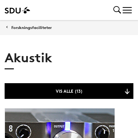
Forskningsfaciliteter
Akustik
VIS ALLE (13)