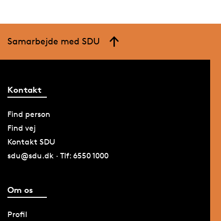
Samarbejde med SDU
Kontakt
Find person
Find vej
Kontakt SDU
sdu@sdu.dk · Tlf: 6550 1000
Om os
Profil