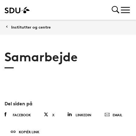
Institutter og centre
Samarbejde
Del siden på
FACEBOOK
X
LINKEDIN
EMAIL
KOPIÉR LINK