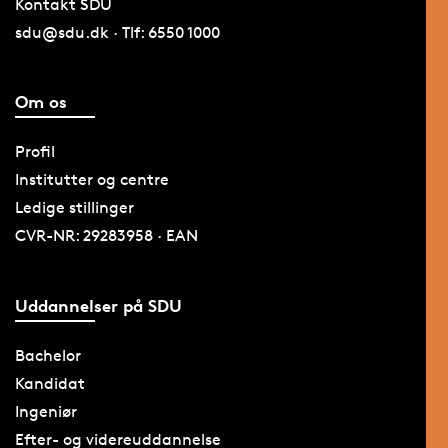
Kontakt SDU
sdu@sdu.dk · Tlf: 6550 1000
Om os
Profil
Institutter og centre
Ledige stillinger
CVR-NR: 29283958 · EAN
Uddannelser på SDU
Bachelor
Kandidat
Ingeniør
Efter- og videreuddannelse