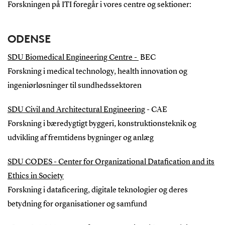
Forskningen på ITI foregår i vores centre og sektioner:
ODENSE
SDU Biomedical Engineering Centre -
BEC
Forskning i medical technology, health innovation og
ingeniørløsninger til sundhedssektoren
SDU Civil and Architectural Engineering
- CAE
Forskning i bæredygtigt byggeri, konstruktionsteknik og
udvikling af fremtidens bygninger og anlæg
SDU CODES - Center for Organizational Datafication and its
Ethics in Society
Forskning i dataficering, digitale teknologier og deres
betydning for organisationer og samfund