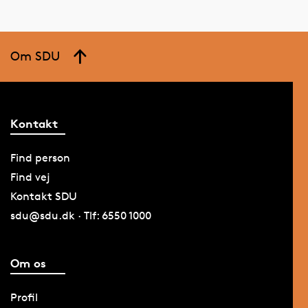
Om SDU
Kontakt
Find person
Find vej
Kontakt SDU
sdu@sdu.dk · Tlf: 6550 1000
Om os
Profil