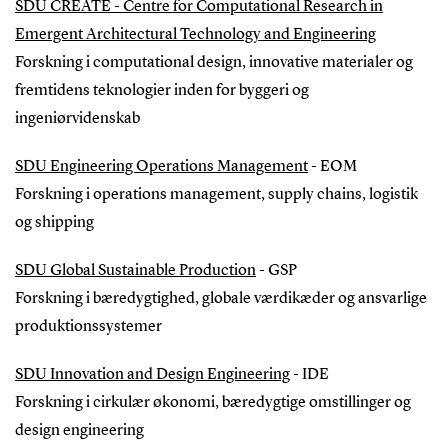
SDU CREATE - Centre for Computational Research in
Emergent Architectural Technology and Engineering
Forskning i computational design, innovative materialer og
fremtidens teknologier inden for byggeri og
ingeniørvidenskab
SDU Engineering Operations Management
- EOM
Forskning i operations management, supply chains, logistik
og shipping
SDU Global Sustainable Production
- GSP
Forskning i bæredygtighed, globale værdikæder og ansvarlige
produktionssystemer
SDU Innovation and Design Engineering
- IDE
Forskning i cirkulær økonomi, bæredygtige omstillinger og
design engineering