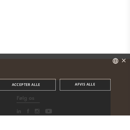
×
DANISH
AFVIS ALLE
ACCEPTER ALLE
ENGLISH
Følg os
DANISH