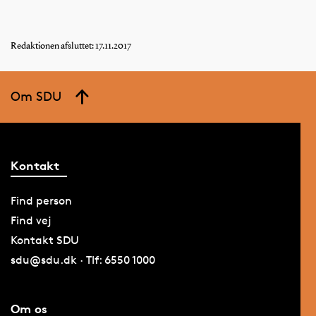
Redaktionen afsluttet: 17.11.2017
Om SDU
Kontakt
Find person
Find vej
Kontakt SDU
sdu@sdu.dk · Tlf: 6550 1000
Om os