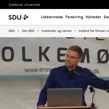
Syddansk Universitet
Uddannelse
Forskning
Nyheder
Sa
SDU
Om SDU
Institutter og centre
Institut for Erhverv