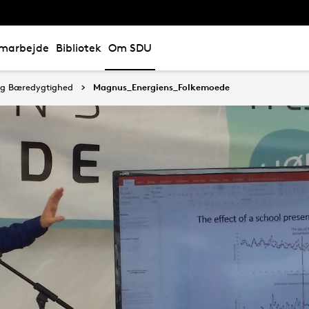
marbejde
Bibliotek
Om SDU
 og Bæredygtighed
Magnus_Energiens_Folkemoede