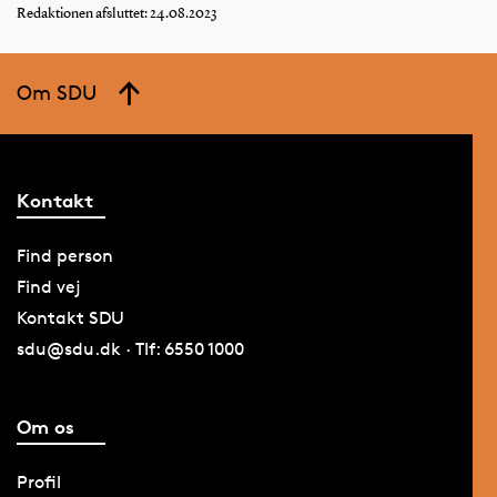
Redaktionen afsluttet: 24.08.2023
Om SDU
Kontakt
Find person
Find vej
Kontakt SDU
sdu@sdu.dk · Tlf: 6550 1000
Om os
Profil