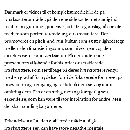
Danmark er vidner til et komplekst mediebillede på
iværksætterområdet: på den ene side vælter det stadig ind
med tv-programmer, podcasts, artikler og opslag på sociale
medier, som portrætterer de ’ægte’ iværksættere. Der
promoveres en pitch-and-run-kultur, som sætter lighedstegn
mellem den finansieringssum, som hives hjem, og den
enkeltes værdi som iværksætter. På den anden side
præsenteres vi løbende for historier om etablerede
iværksættere, som ser tilbage på deres iværksættereventyr
med en grad af fortrydelse, fordi de fokuserede for meget på
præstation og fremgang og for lidt på dem selv og andre
omkring dem. Det er en ærlig, men også ærgerlig sen,
erkendelse, som kan være til stor inspiration for andre. Men
der skal handling bag ordene.
Erkendelsen af, at den etablerede måde at tilgå
iværksætterrejsen kan have store negative mentale