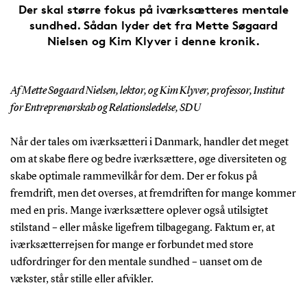
Der skal større fokus på iværksætteres mentale
sundhed. Sådan lyder det fra Mette Søgaard
Nielsen og Kim Klyver i denne kronik.
Af Mette Søgaard Nielsen, lektor, og Kim Klyver, professor, Institut
for Entreprenørskab og Relationsledelse, SDU
Når der tales om iværksætteri i Danmark, handler det meget
om at skabe flere og bedre iværksættere, øge diversiteten og
skabe optimale rammevilkår for dem. Der er fokus på
fremdrift, men det overses, at fremdriften for mange kommer
med en pris. Mange iværksættere oplever også utilsigtet
stilstand – eller måske ligefrem tilbagegang. Faktum er, at
iværksætterrejsen for mange er forbundet med store
udfordringer for den mentale sundhed – uanset om de
vækster, står stille eller afvikler.