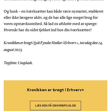
Og husk – en iværksætter kan både være nystartet, etableret
eller ikke længere aktiv, og de har alle lige meget brug for
vores opmærksomhed. Så lad os afslutte med at spørge:
Hvornår har du sidst tjekket ind hos din iværksætter?
Kronikken er bragt i Jysk Fynske Medier i Erhverv+, torsdag den 24.
august 2023.
Topfoto: Unsplash.
Kronikken er bragt i Erhverv+
LÆS DEN PÅ ERHVERVPLUS.DK