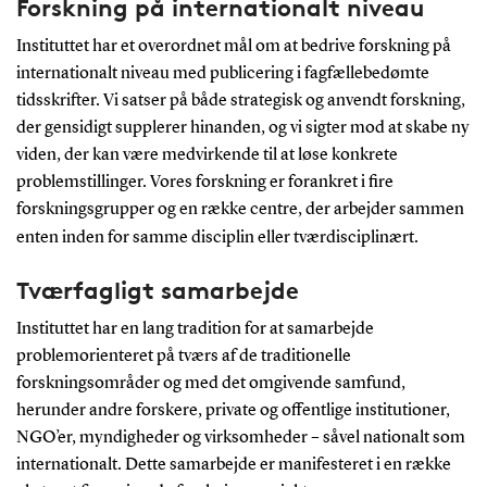
Forskning på internationalt niveau
Instituttet har et overordnet mål om at bedrive forskning på
internationalt niveau med publicering i fagfællebedømte
tidsskrifter. Vi satser på både strategisk og anvendt forskning,
der gensidigt supplerer hinanden, og vi sigter mod at skabe ny
viden, der kan være medvirkende til at løse konkrete
problemstillinger. Vores forskning er forankret i fire
forskningsgrupper og en række centre, der arbejder sammen
enten inden for samme disciplin eller tværdisciplinært.
Tværfagligt samarbejde
Instituttet har en lang tradition for at samarbejde
problemorienteret på tværs af de traditionelle
forskningsområder og med det omgivende samfund,
herunder andre forskere, private og offentlige institutioner,
NGO’er, myndigheder og virksomheder – såvel nationalt som
internationalt. Dette samarbejde er manifesteret i en række