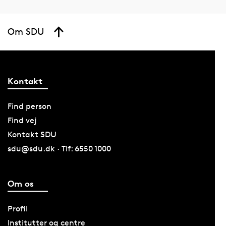
Om SDU
Kontakt
Find person
Find vej
Kontakt SDU
sdu@sdu.dk · Tlf: 6550 1000
Om os
Profil
Institutter og centre