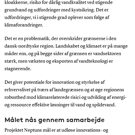
kloakkerne, risiko for dårlig vandkvalitet ved stigende
grundvand og udfordringer med kystsikring. Det er
udfordringer, vi i stigende grad oplever som følge af
klimaforandringer.
Det er en problematik, der overskrider grænserne i den
dansk-nordtyske region. Landskabet og klimaet er på mange
måder ens, og på begge sider af grænsen er vandsektoren
stærk, men væksten og eksporten af vandteknologi er
stagnerende.
Det giver potentiale for innovation og styrkelse af
erhvervslivet på tværs af landegrænsen og at øge regionens
robusthed mod klimarelaterede risici og udvikling af energi-
og ressource effektive løsninger til vand og spildevand.
Målet nås gennem samarbejde
Projektet Neptuns mål er at udløse innovations- og