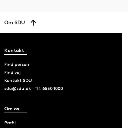
Om SDU
Kontakt
Find person
Find vej
Kontakt SDU
sdu@sdu.dk · Tlf: 6550 1000
Om os
Profil