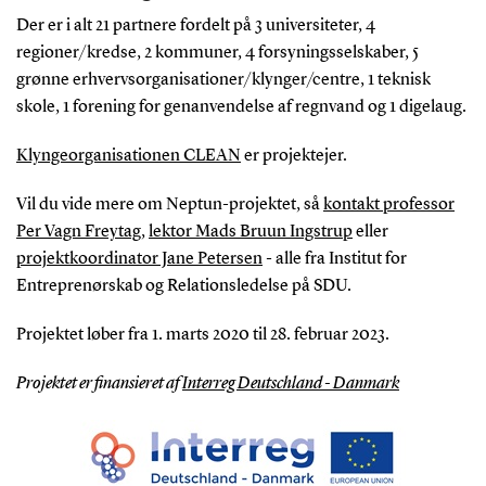
Der er i alt 21 partnere fordelt på 3 universiteter, 4
regioner/kredse, 2 kommuner, 4 forsyningsselskaber, 5
grønne erhvervsorganisationer/klynger/centre, 1 teknisk
skole, 1 forening for genanvendelse af regnvand og 1 digelaug.
Klyngeorganisationen CLEAN
er projektejer.
Vil du vide mere om Neptun-projektet, så
kontakt professor
Per Vagn Freytag
,
lektor Mads Bruun Ingstrup
eller
projektkoordinator Jane Petersen
- alle fra Institut for
Entreprenørskab og Relationsledelse på SDU.
Projektet løber fra 1. marts 2020 til 28. februar 2023.
Projektet er finansieret af
Interreg Deutschland - Danmark