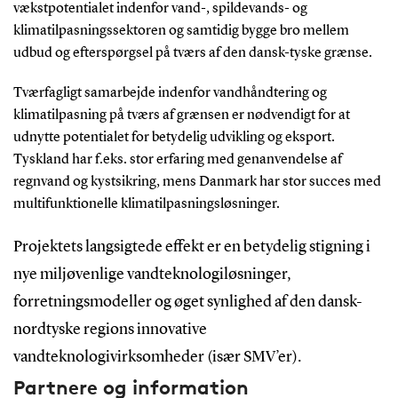
vækstpotentialet indenfor vand-, spildevands- og
klimatilpasningssektoren og samtidig bygge bro mellem
udbud og efterspørgsel på tværs af den dansk-tyske grænse.
Tværfagligt samarbejde indenfor vandhåndtering og
klimatilpasning på tværs af grænsen er nødvendigt for at
udnytte potentialet for betydelig udvikling og eksport.
Tyskland har f.eks. stor erfaring med genanvendelse af
regnvand og kystsikring, mens Danmark har stor succes med
multifunktionelle klimatilpasningsløsninger.
Projektets langsigtede effekt er en betydelig stigning i
nye miljøvenlige vandteknologiløsninger,
forretningsmodeller og øget synlighed af den dansk-
nordtyske regions innovative
vandteknologivirksomheder (især SMV’er).
Partnere og information