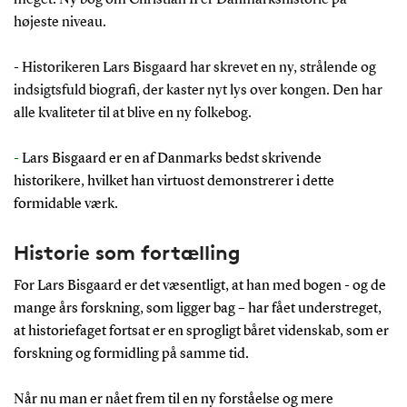
højeste niveau.
-
Historikeren Lars Bisgaard har skrevet en ny, strålende og
indsigtsfuld biografi, der kaster nyt lys over kongen. Den har
alle kvaliteter til at blive en ny folkebog.
-
Lars Bisgaard er en af Danmarks bedst skrivende
historikere, hvilket han virtuost demonstrerer i dette
formidable værk.
Historie som fortælling
For Lars Bisgaard er det væsentligt, at han med bogen - og de
mange års forskning, som ligger bag – har fået understreget,
at historiefaget fortsat er en sprogligt båret videnskab, som er
forskning og formidling på samme tid.
Når nu man er nået frem til en ny forståelse og mere