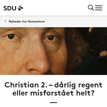
Nyheder fra Humaniora
Christian 2. – dårlig regent
eller misforstået helt?