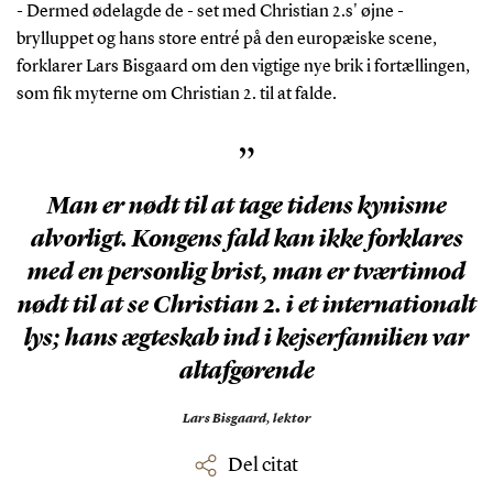
- Dermed ødelagde de - set med Christian 2.s' øjne -
brylluppet og hans store entré på den europæiske scene,
forklarer Lars Bisgaard om den vigtige nye brik i fortællingen,
som fik myterne om Christian 2. til at falde.
”
Man er nødt til at tage tidens kynisme
alvorligt. Kongens fald kan ikke forklares
med en personlig brist, man er tværtimod
nødt til at se Christian 2. i et internationalt
lys; hans ægteskab ind i kejserfamilien var
altafgørende
Lars Bisgaard,
lektor
Del citat