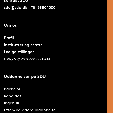
Kontakt SDU
sdu@sdu.dk · Tlf: 6550 1000
Om os
Profil
Institutter og centre
Ledige stillinger
CVR-NR: 29283958 · EAN
Uddannelser på SDU
Bachelor
Kandidat
Ingeniør
Efter- og videreuddannelse