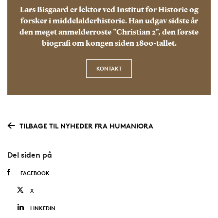
Lars Bisgaard er lektor ved Institut for Historie og
forsker i middelalderhistorie. Han udgav sidste år
den meget anmelderroste ”Christian 2”, den første
biografi om kongen siden 1800-tallet.
KONTAKT
TILBAGE TIL NYHEDER FRA HUMANIORA
Del siden på
FACEBOOK
X
LINKEDIN