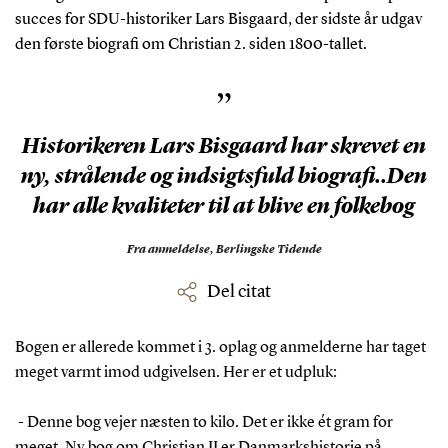
succes for SDU-historiker Lars Bisgaard, der sidste år udgav
den første biografi om Christian 2. siden 1800-tallet.
”
Historikeren Lars Bisgaard har skrevet en
ny, strålende og indsigtsfuld biografi..Den
har alle kvaliteter til at blive en folkebog
Fra anmeldelse,
Berlingske Tidende
Del citat
Bogen er allerede kommet i 3. oplag og anmelderne har taget
meget varmt imod udgivelsen. Her er et udpluk:
- D
enne bog vejer næsten to kilo. Det er ikke ét gram for
meget. Ny bog om Christian II er Danmarkshistorie på