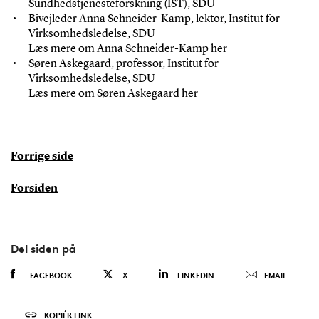
Sundhedstjenesteforskning (IST), SDU
Bivejleder
Anna Schneider-Kamp
, lektor, Institut for
Virksomhedsledelse, SDU
Læs mere om Anna Schneider-Kamp
her
Søren Askegaard
, professor, Institut for
Virksomhedsledelse, SDU
Læs mere om Søren Askegaard
her
Forrige side
Forsiden
Del siden på
FACEBOOK
X
LINKEDIN
EMAIL
KOPIÉR LINK