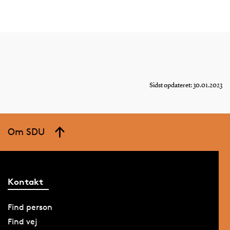
Sidst opdateret: 30.01.2023
Om SDU
Kontakt
Find person
Find vej