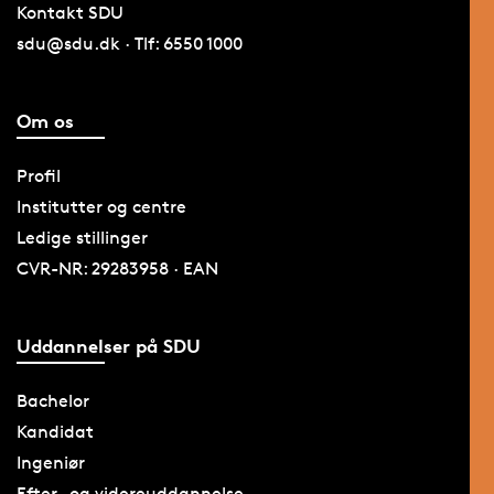
Kontakt SDU
sdu@sdu.dk · Tlf: 6550 1000
Om os
Profil
Institutter og centre
Ledige stillinger
CVR-NR: 29283958 · EAN
Uddannelser på SDU
Bachelor
Kandidat
Ingeniør
Efter- og videreuddannelse