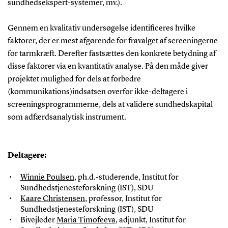
sundhedsekspert-systemer, mv.).
Gennem en kvalitativ undersøgelse identificeres hvilke
faktorer, der er mest afgørende for fravalget af screeningerne
for tarmkræft. Derefter fastsættes den konkrete betydning af
disse faktorer via en kvantitativ analyse. På den måde giver
projektet mulighed for dels at forbedre
(kommunikations)indsatsen overfor ikke-deltagere i
screeningsprogrammerne, dels at validere sundhedskapital
som adfærdsanalytisk instrument.
Deltagere:
Winnie Poulsen
, ph.d.-studerende, Institut for
Sundhedstjenesteforskning (IST), SDU
Kaare Christensen
, professor, Institut for
Sundhedstjenesteforskning (IST), SDU
Bivejleder
Maria Timofeeva
, adjunkt, Institut for