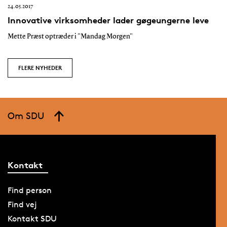
24.05.2017
Innovative virksomheder lader gøgeungerne leve
Mette Præst optræder i "Mandag Morgen"
FLERE NYHEDER
Om SDU
Kontakt
Find person
Find vej
Kontakt SDU