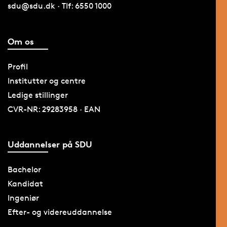
sdu@sdu.dk · Tlf: 6550 1000
Om os
Profil
Institutter og centre
Ledige stillinger
CVR-NR: 29283958 · EAN
Uddannelser på SDU
Bachelor
Kandidat
Ingeniør
Efter- og videreuddannelse