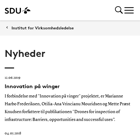
Institut for Virksomhedsledelse
Nyheder
12.06.2019
Innovation på winger
I forbindelse med "Innovation på vinger" projektet, er Marianne
Harbo Frederiksen, Otilia-Ana Vrincianu Mouridsen og Mette Præst
Knudsen forfattere til publikationen "Drones for inspection of
infrastructure: Barriers, opportunities and successful uses”.
04.05.2018