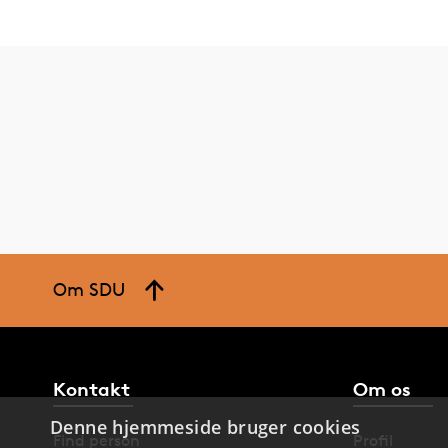
Om SDU
Kontakt
Om os
Denne hjemmeside bruger cookies
Find person
Profil