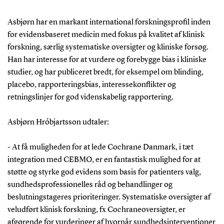
Asbjørn har en markant international forskningsprofil inden
for evidensbaseret medicin med fokus på kvalitet af klinisk
forskning, særlig systematiske oversigter og kliniske forsøg.
Han har interesse for at vurdere og forebygge bias i kliniske
studier, og har publiceret bredt, for eksempel om blinding,
placebo, rapporteringsbias, interessekonflikter og
retningslinjer for god videnskabelig rapportering.
Asbjørn Hróbjartsson udtaler:
- At få muligheden for at lede Cochrane Danmark, i tæt
integration med CEBMO, er en fantastisk mulighed for at
støtte og styrke god evidens som basis for patienters valg,
sundhedsprofessionelles råd og behandlinger og
beslutningstageres prioriteringer. Systematiske oversigter af
veludført klinisk forskning, fx Cochraneoversigter, er
afgørende for vurderinger af hvornår sundhedsinterventioner