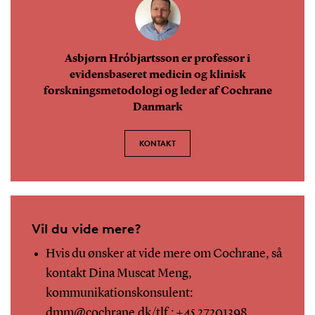
Asbjørn Hróbjartsson er professor i
evidensbaseret medicin og klinisk
forskningsmetodologi og leder af Cochrane
Danmark
KONTAKT
Vil du vide mere?
Hvis du ønsker at vide mere om Cochrane, så
kontakt Dina Muscat Meng,
kommunikationskonsulent:
dmm@cochrane.dk
/tlf.: +45 27201398.