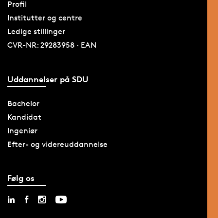
Profil
Institutter og centre
Ledige stillinger
CVR-NR: 29283958 · EAN
Uddannelser på SDU
Bachelor
Kandidat
Ingeniør
Efter- og videreuddannelse
Følg os