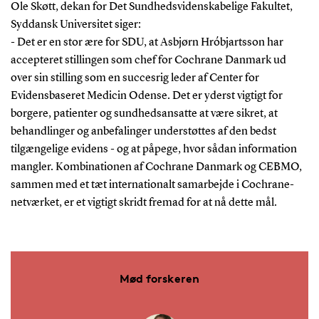
Ole Skøtt, dekan for Det Sundhedsvidenskabelige Fakultet,
Syddansk Universitet siger:
- Det er en stor ære for SDU, at Asbjørn Hróbjartsson har
accepteret stillingen som chef for Cochrane Danmark ud
over sin stilling som en succesrig leder af Center for
Evidensbaseret Medicin Odense. Det er yderst vigtigt for
borgere, patienter og sundhedsansatte at være sikret, at
behandlinger og anbefalinger understøttes af den bedst
tilgængelige evidens - og at påpege, hvor sådan information
mangler. Kombinationen af Cochrane Danmark og CEBMO,
sammen med et tæt internationalt samarbejde i Cochrane-
netværket, er et vigtigt skridt fremad for at nå dette mål.
Mød forskeren