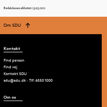
Redaktionen afsluttet: 23.03.2021
Om SDU
Kontakt
Find person
Find vej
Kontakt SDU
sdu@sdu.dk · Tlf: 6550 1000
Om os