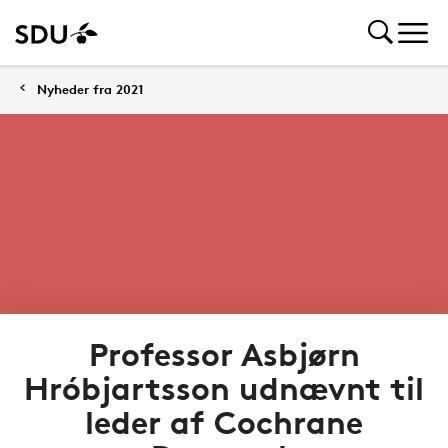
Nyheder fra 2021
Professor Asbjørn
Hróbjartsson udnævnt til
leder af Cochrane