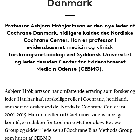
Danmark
Professor Asbjørn Hróbjartsson er den nye leder af
Cochrane Danmark, tidligere kaldet det Nordiske
Cochrane Center. Han er professor i
evidensbaseret medicin og klinisk
forskningsmetodologi ved Syddansk Universitet
og leder desuden Center for Evidensbaseret
Medicin Odense (CEBMO).
Asbjørn Hróbjartsson har omfattende erfaring som forsker og
leder. Han har haft forskellige roller i Cochrane, heriblandt
som seniorforsker ved det Nordiske Cochrane Center fra
2001-2015. Han er medlem af Cochranes videnskabelige
komité, er redaktør for Cochrane Methodology Review
Group og sidder i ledelsen af Cochrane Bias Methods Group,
som huses af CEBMO.