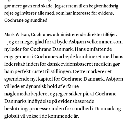
gør mere gavn end skade. Jeg ser frem til en begivenhedsrig
rejse og inviterer alle med, som har interesse for evidens,
Cochrane og sundhed.
Mark Wilson, Cochranes administrerende direktør tilføjer:
- Jeg er meget glad for at byde Asbjørn velkommen som
ny leder for Cochrane Danmark. Hans omfattende
engagement i Cochranes arbejde kombineret med hans
lederskab inden for dansk evidensbaseret medicin gør
ham perfekt rustet til stillingen. Dette markerer et
spændende nyt kapitel for Cochrane Danmark. Asbjørn
vil lede et dynamisk hold af erfarne
nøglemedarbejdere, og jeg er sikker på, at Cochrane
Danmarks indflydelse på evidensbaserede
beslutningsprocesser inden for sundhed i Danmark og
globalt vil vokse i de kommende år.