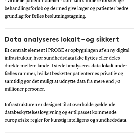
- virtuelle patientmodeller - som kan simulere forskellige
behandlingsforløb og dermed give læger og patienter bedre
grundlag for fælles beslutningstagning.
Data analyseres lokalt – og sikkert
Et centralt element i PROBE er opbygningen af en ny digital
infrastruktur, hvor sundhedsdata ikke flyttes eller deles
direkte mellem lande. I stedet analyseres data lokalt under
fælles rammer, hvilket beskytter patienternes privatliv og
samtidig gør det muligt at udnytte data fra mere end 70
millioner personer.
Infrastrukturen er designet til at overholde gældende
databeskyttelseslovgivning og er tilpasset kommende
europæiske regler for kunstig intelligens og sundhedsdata.