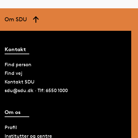
Om SDU
Kontakt
Find person
Find vej
Kontakt SDU
sdu@sdu.dk · Tlf: 6550 1000
Om os
Profil
Institutter og centre