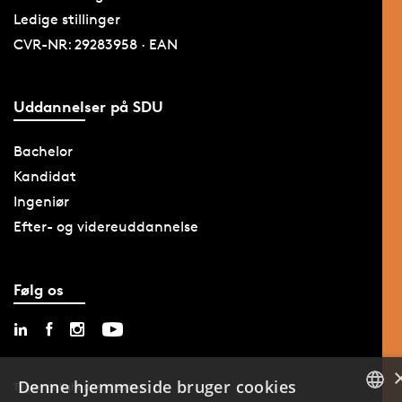
Ledige stillinger
CVR-NR: 29283958 · EAN
Uddannelser på SDU
Bachelor
Kandidat
Ingeniør
Efter- og videreuddannelse
Følg os
Denne hjemmeside bruger cookies
Tilgængelighedserklæring