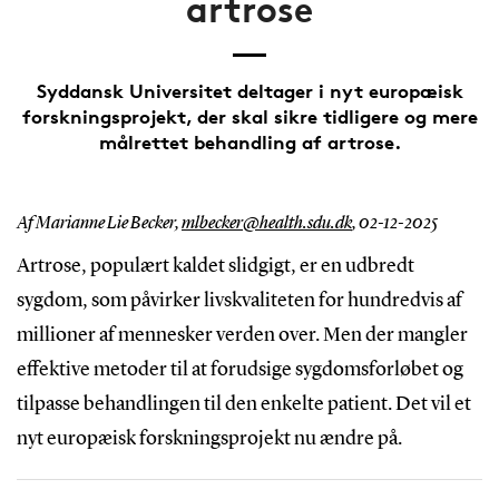
artrose
Syddansk Universitet deltager i nyt europæisk
forskningsprojekt, der skal sikre tidligere og mere
målrettet behandling af artrose.
Af Marianne Lie Becker,
mlbecker@health.sdu.dk
,
02-12-2025
Artrose, populært kaldet slidgigt, er en udbredt
sygdom, som påvirker livskvaliteten for hundredvis af
millioner af mennesker verden over. Men der mangler
effektive metoder til at forudsige sygdomsforløbet og
tilpasse behandlingen til den enkelte patient. Det vil et
nyt europæisk forskningsprojekt nu ændre på.