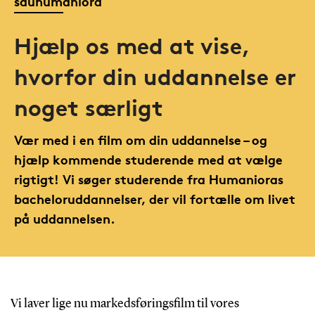
sduhumaniora
Hjælp os med at vise,
hvorfor din uddannelse er
noget særligt
Vær med i en film om din uddannelse – og
hjælp kommende studerende med at vælge
rigtigt! Vi søger studerende fra Humanioras
bacheloruddannelser, der vil fortælle om livet
på uddannelsen.
Vi laver lige nu markedsføringsfilm til vores