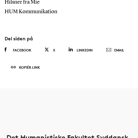
Hilsner fra Mie
HUM Kommunikation
Del siden på
FACEBOOK
X
LINKEDIN
EMAIL
KOPIÉR LINK
Det Humanistiske Fakultet Syddansk