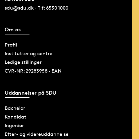
sdu@sdu.dk · Tlf: 6550 1000
Om os
Profil
Institutter og centre
Ledige stillinger
CVR-NR: 29283958 · EAN
Uddannelser på SDU
Bachelor
Kandidat
Ingeniør
Efter- og videreuddannelse