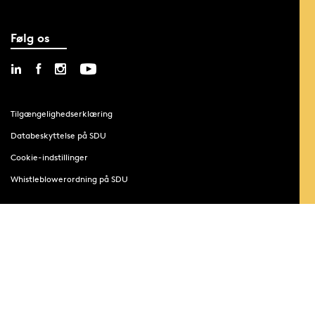
Følg os
Tilgængelighedserklæring
Databeskyttelse på SDU
Cookie-indstillinger
Whistleblowerordning på SDU