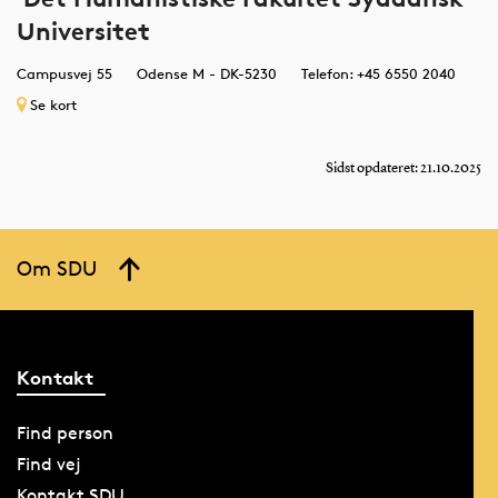
Universitet
Campusvej 55
Odense M - DK-5230
Telefon: +45 6550 2040
Se kort
Sidst opdateret: 21.10.2025
Om SDU
Kontakt
Find person
Find vej
Kontakt SDU