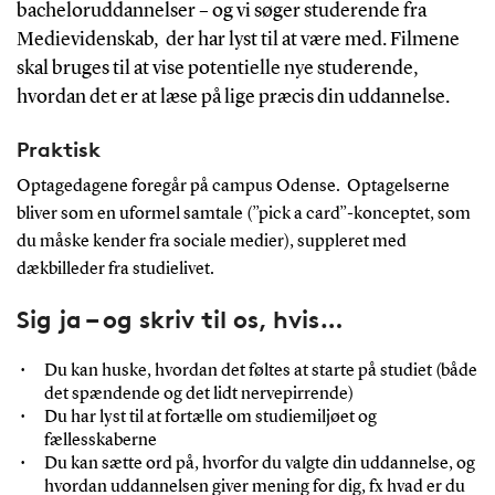
bacheloruddannelser – og vi søger studerende fra
Medievidenskab, der har lyst til at være med.
Filmene
skal bruges til at vise potentielle nye studerende,
hvordan det er at læse på lige præcis din uddannelse.
Praktisk
Optagedagene foregår på campus Odense. Optagelserne
bliver som en uformel samtale (”pick a card”-konceptet, som
du måske kender fra sociale medier), suppleret med
dækbilleder fra studielivet.
Sig ja – og skriv til os, hvis…
Du kan huske, hvordan det føltes at starte på studiet (både
det spændende og det lidt nervepirrende)
Du har lyst til at fortælle om studiemiljøet og
fællesskaberne
Du kan sætte ord på, hvorfor du valgte din uddannelse, og
hvordan uddannelsen giver mening for dig, fx hvad er du