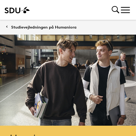
Studievejledningen på Humaniora