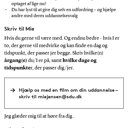
optaget af lige nu?
Du har lyst til at give dig selv en udfordring – og hjælpe
andre med deres uddannelsesvalg
Skriv til Mie
Hvis du gerne vil være med. Og endnu bedre - hvis I er
to, der gerne vil medvirke og kan finde en dag og
tidspunkt, der passer jer begge. Skriv hvilke(n)
årgang(e)
du/I er på, samt
hvilke dage og
tidspunkte
r, der passer dig/jer.
Hjælp os med en film om din uddannelse –
skriv til miejensen@sdu.dk
Jeg glæder mig til at høre fra dig .