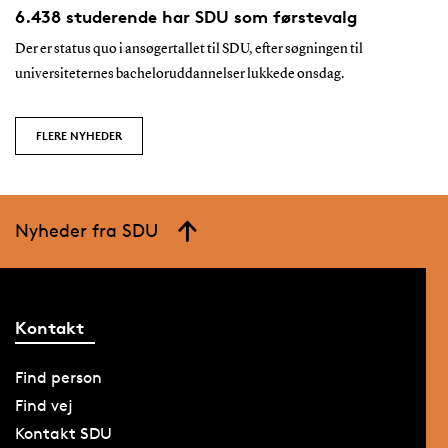
6.438 studerende har SDU som førstevalg
Der er status quo i ansøgertallet til SDU, efter søgningen til
universiteternes bacheloruddannelser lukkede onsdag.
FLERE NYHEDER
Nyheder fra SDU
Kontakt
Find person
Find vej
Kontakt SDU