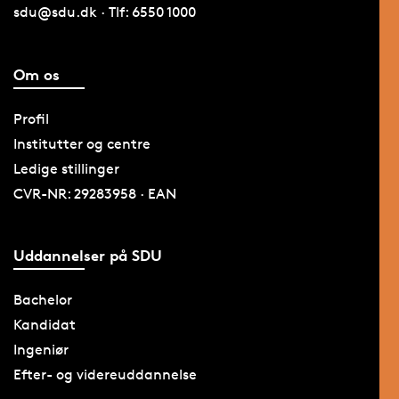
sdu@sdu.dk · Tlf: 6550 1000
Om os
Profil
Institutter og centre
Ledige stillinger
CVR-NR: 29283958 · EAN
Uddannelser på SDU
Bachelor
Kandidat
Ingeniør
Efter- og videreuddannelse