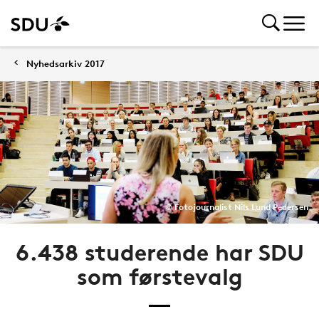
Nyhedsarkiv 2017
© Fotojournalist Nils Lund Pedersen
6.438 studerende har SDU
som førstevalg