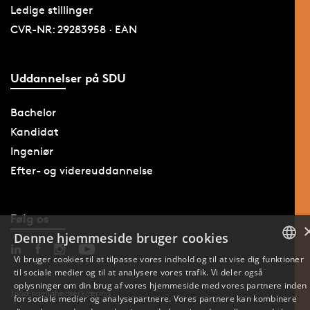
Ledige stillinger
CVR-NR: 29283958 · EAN
Uddannelser på SDU
Bachelor
Kandidat
Ingeniør
Efter- og videreuddannelse
Følg os
Denne hjemmeside bruger cookies
Vi bruger cookies til at tilpasse vores indhold og til at vise dig funktioner
til sociale medier og til at analysere vores trafik. Vi deler også
DANISH
oplysninger om din brug af vores hjemmeside med vores partnere inden
Tilgængelighedserklæring
for sociale medier og analysepartnere. Vores partnere kan kombinere
ENGLISH