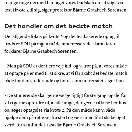
mange unge dermed har taget vores budskab om at søge via
test i kvote 2 til sig, siger prorektor Bjarne Graabech Sørensen.
Det handler om det bedste match
Det stigende fokus på kvote 2 og det testbaserede optag til
trods er SDU på ingen måde uinteresserede i karakterer,
forklarer Bjarne Graabech Sørensen.
- Men på SDU er der flere veje ind, og vi tror på, at vores måde
at optage på er med til at sikre, at vi får skabt det bedste match
både for den studerende og for os som universitet, siger han.
- De studerende skal gerne vælge rigtigt første gang, og derfor
vil vi gerne opfordre til, at alle unge, der gerne vil læse her hos
os, søger optagelse via kvote 2. På den måde kan vi både
hjælpe dem på rette vej fra start og være med til at skabe øget
værdi for samfundet, fastslår Bjarne Graabech Sørensen.