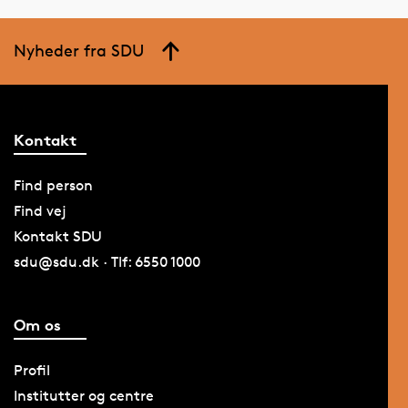
Nyheder fra SDU
Kontakt
Find person
Find vej
Kontakt SDU
sdu@sdu.dk · Tlf: 6550 1000
Om os
Profil
Institutter og centre