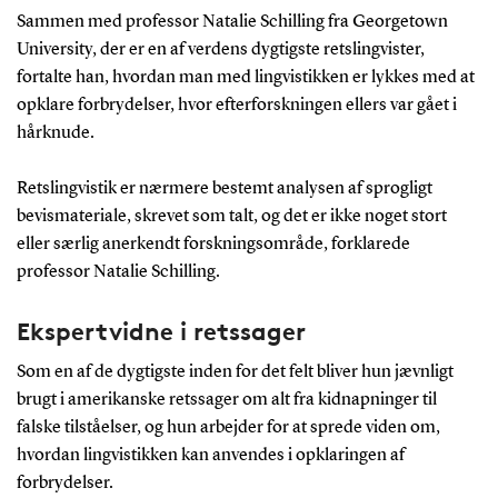
Sammen med professor Natalie Schilling fra Georgetown
University, der er en af verdens dygtigste retslingvister,
fortalte han, hvordan man med lingvistikken er lykkes med at
opklare forbrydelser, hvor efterforskningen ellers var gået i
hårknude.
Retslingvistik er nærmere bestemt analysen af sprogligt
bevismateriale, skrevet som talt, og det er ikke noget stort
eller særlig anerkendt forskningsområde, forklarede
professor Natalie Schilling.
Ekspertvidne i retssager
Som en af de dygtigste inden for det felt bliver hun jævnligt
brugt i amerikanske retssager om alt fra kidnapninger til
falske tilståelser, og hun arbejder for at sprede viden om,
hvordan lingvistikken kan anvendes i opklaringen af
forbrydelser.