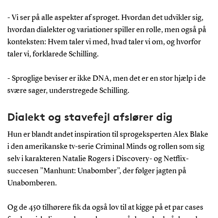
- Vi ser på alle aspekter af sproget. Hvordan det udvikler sig,
hvordan dialekter og variationer spiller en rolle, men også på
konteksten: Hvem taler vi med, hvad taler vi om, og hvorfor
taler vi, forklarede Schilling.
- Sproglige beviser er ikke DNA, men det er en stor hjælp i de
svære sager, understregede Schilling.
Dialekt og stavefejl afslører dig
Hun er blandt andet inspiration til sprogeksperten Alex Blake
i den amerikanske tv-serie Criminal Minds og rollen som sig
selv i karakteren Natalie Rogers i Discovery- og Netflix-
succesen ”Manhunt: Unabomber”, der følger jagten på
Unabomberen.
Og de 450 tilhørere fik da også lov til at kigge på et par cases