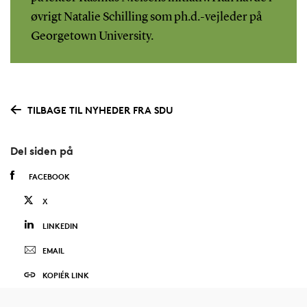
øvrigt Natalie Schilling som ph.d.-vejleder på
Georgetown University.
TILBAGE TIL NYHEDER FRA SDU
Del siden på
FACEBOOK
X
LINKEDIN
EMAIL
KOPIÉR LINK