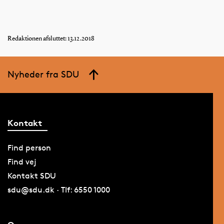
Redaktionen afsluttet: 13.12.2018
Nyheder fra SDU
Kontakt
Find person
Find vej
Kontakt SDU
sdu@sdu.dk · Tlf: 6550 1000