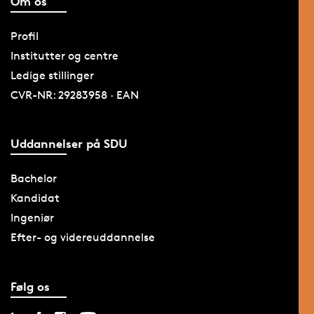
Om os
Profil
Institutter og centre
Ledige stillinger
CVR-NR: 29283958 · EAN
Uddannelser på SDU
Bachelor
Kandidat
Ingeniør
Efter- og videreuddannelse
Følg os