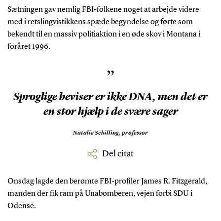
Sætningen gav nemlig FBI-folkene noget at arbejde videre
med i retslingvistikkens spæde begyndelse og førte som
bekendt til en massiv politiaktion i en øde skov i Montana i
foråret 1996.
”
Sproglige beviser er ikke DNA, men det er
en stor hjælp i de svære sager
Natalie Schilling,
professor
Del citat
Onsdag lagde den berømte FBI-profiler James R. Fitzgerald,
manden der fik ram på Unabomberen, vejen forbi SDU i
Odense.