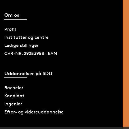
Om os
Profil
Institutter og centre
Ledige stillinger
CVR-NR: 29283958 · EAN
Uddannelser på SDU
Bachelor
Kandidat
Ingeniør
Efter- og videreuddannelse