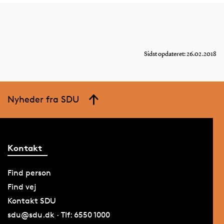
Sidst opdateret: 26.02.2018
Nyheder fra SDU
Kontakt
Find person
Find vej
Kontakt SDU
sdu@sdu.dk · Tlf: 6550 1000