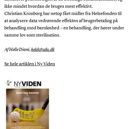
ikke mindst hvordan de bruges mest effektivt.
Christian Kronborg har netop fået midler fra Helsefonden til
at analysere data vedrørende effekten af brugerbetaling på
behandling mod barnløshed – en behandling, der hører under
samme lov som sterilisation.
Af Helle Dioni,
held@sdu.dk
Se hele artiklen i Ny Viden