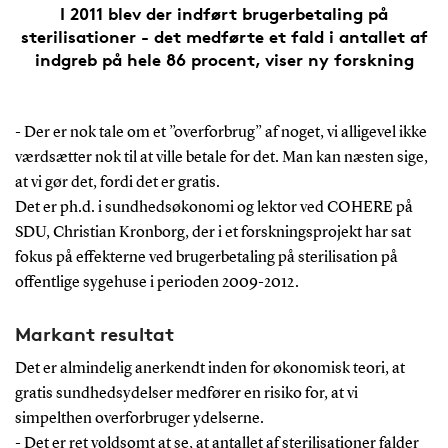
I 2011 blev der indført brugerbetaling på
sterilisationer - det medførte et fald i antallet af
indgreb på hele 86 procent, viser ny forskning
- Der er nok tale om et ”overforbrug” af noget, vi alligevel ikke
værdsætter nok til at ville betale for det. Man kan næsten sige,
at vi gør det, fordi det er gratis.
Det er ph.d. i sundhedsøkonomi og lektor ved COHERE på
SDU, Christian Kronborg, der i et forskningsprojekt har sat
fokus på effekterne ved brugerbetaling på sterilisation på
offentlige sygehuse i perioden 2009-2012.
Markant resultat
Det er almindelig anerkendt inden for økonomisk teori, at
gratis sundhedsydelser medfører en risiko for, at vi
simpelthen overforbruger ydelserne.
- Det er ret voldsomt at se, at antallet af sterilisationer falder