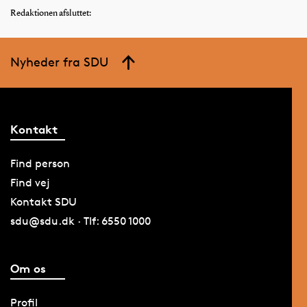
Redaktionen afsluttet:
Nyheder fra SDU
Kontakt
Find person
Find vej
Kontakt SDU
sdu@sdu.dk · Tlf: 6550 1000
Om os
Profil