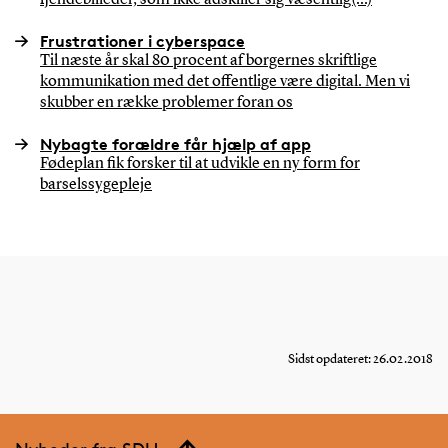
Frustrationer i cyberspace
Til næste år skal 80 procent af borgernes skriftlige
kommunikation med det offentlige være digital. Men vi
skubber en række problemer foran os
Nybagte forældre får hjælp af app
Fødeplan fik forsker til at udvikle en ny form for
barselssygepleje
Sidst opdateret: 26.02.2018