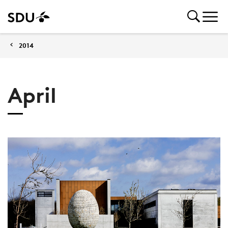
2014
April