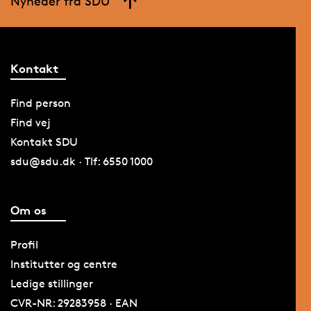
Nyheder fra SDU
Kontakt
Find person
Find vej
Kontakt SDU
sdu@sdu.dk · Tlf: 6550 1000
Om os
Profil
Institutter og centre
Ledige stillinger
CVR-NR: 29283958 · EAN