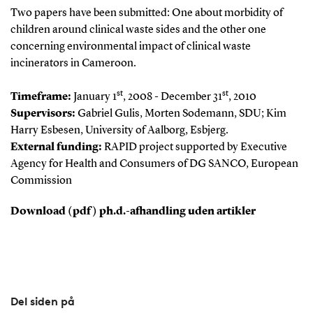
Two papers have been submitted: One about morbidity of
children around clinical waste sides and the other one
concerning environmental impact of clinical waste
incinerators in Cameroon.
st
st
Timeframe:
January 1
, 2008 - December 31
, 2010
Supervisors:
Gabriel Gulis, Morten Sodemann, SDU; Kim
Harry Esbesen, University of Aalborg, Esbjerg.
External funding:
RAPID project supported by Executive
Agency for Health and Consumers of DG SANCO, European
Commission
Download (pdf) ph.d.-afhandling uden artikler
Del siden på