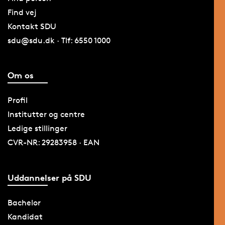
Find vej
Kontakt SDU
sdu@sdu.dk · Tlf: 6550 1000
Om os
Profil
Institutter og centre
Ledige stillinger
CVR-NR: 29283958 · EAN
Uddannelser på SDU
Bachelor
Kandidat