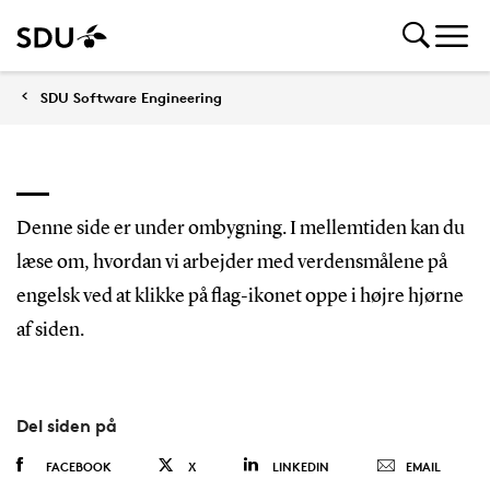
SDU Software Engineering
Denne side er under ombygning. I mellemtiden kan du
læse om, hvordan vi arbejder med verdensmålene på
engelsk ved at klikke på flag-ikonet oppe i højre hjørne
af siden.
Del siden på
FACEBOOK
X
LINKEDIN
EMAIL