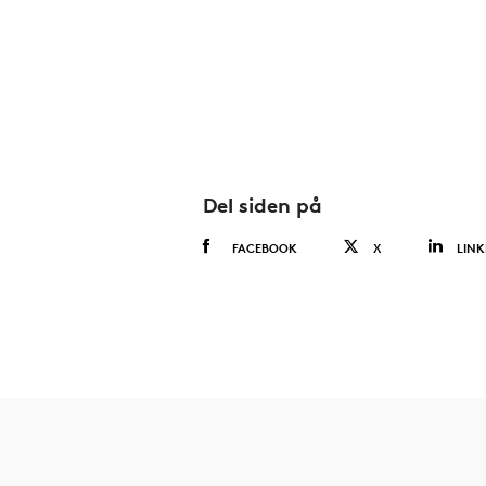
Del siden på
FACEBOOK
X
LINK