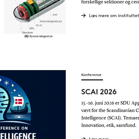
forskellige sektioner og cen
Læs mere om instituttet
Konference
SCAI 2026
15.-16. juni 2026 er SDU Ap
vært for the Scandinavian C
Intelligence (SCAI). Temaer
Innovation, etik, samfund.
Læs mere