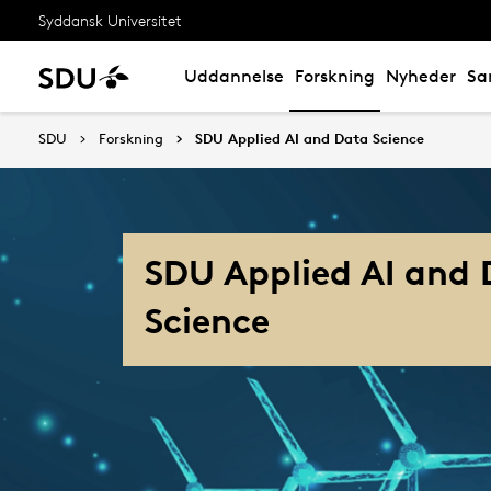
Syddansk Universitet
Uddannelse
Forskning
Nyheder
Sa
SDU
Forskning
SDU Applied AI and Data Science
SDU Applied AI and
Science