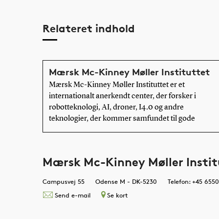
Relateret indhold
Mærsk Mc-Kinney Møller Instituttet
Mærsk Mc-Kinney Møller Instituttet er et
internationalt anerkendt center, der forsker i
robotteknologi, AI, droner, I4.0 og andre
teknologier, der kommer samfundet til gode
Mærsk Mc-Kinney Møller Instit
Campusvej 55
Odense M - DK-5230
Telefon: +45 655
Send e-mail
Se kort