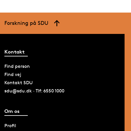
Forskning på SDU
Kontakt
Find person
Find vej
Kontakt SDU
sdu@sdu.dk · Tlf: 6550 1000
Om os
Profil