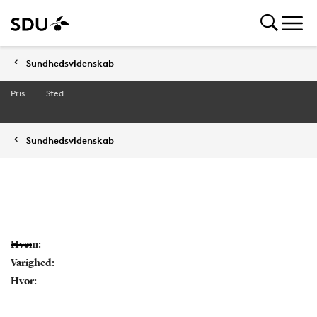
Sundhedsvidenskab
Pris
Sted
Sundhedsvidenskab
Hvem:
Varighed:
Hvor: