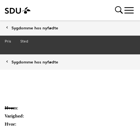
Sygdomme hos nyfødte
Pris
Sted
Sygdomme hos nyfødte
Hvem:
Varighed:
Hvor: