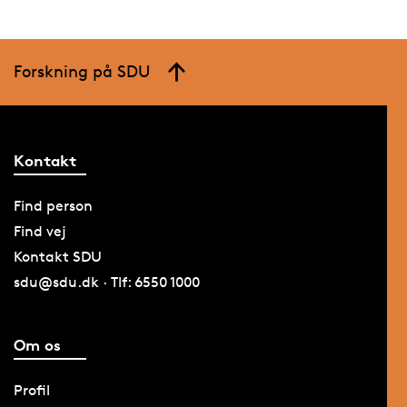
Forskning på SDU
Kontakt
Find person
Find vej
Kontakt SDU
sdu@sdu.dk · Tlf: 6550 1000
Om os
Profil