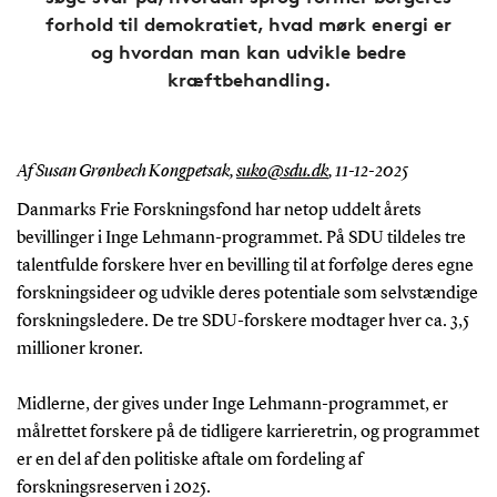
forhold til demokratiet, hvad mørk energi er
og hvordan man kan udvikle bedre
kræftbehandling.
Af Susan Grønbech Kongpetsak,
suko@sdu.dk
,
11-12-2025
Danmarks Frie Forskningsfond har netop uddelt årets
bevillinger i Inge Lehmann-programmet. På SDU tildeles tre
talentfulde forskere hver en bevilling til at forfølge deres egne
forskningsideer og udvikle deres potentiale som selvstændige
forskningsledere. De tre SDU-forskere modtager hver ca. 3,5
millioner kroner.
Midlerne, der gives under Inge Lehmann-programmet, er
målrettet forskere på de tidligere karrieretrin, og programmet
er en del af den politiske aftale om fordeling af
forskningsreserven i 2025.