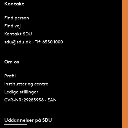
Kontakt
Find person
Find vej
Kontakt SDU
sdu@sdu.dk · Tlf: 6550 1000
Om os
Profil
Institutter og centre
Ledige stillinger
CVR-NR: 29283958 · EAN
Uddannelser på SDU