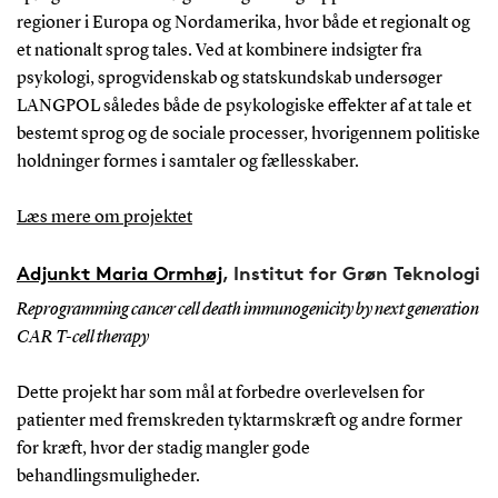
regioner i Europa og Nordamerika, hvor både et regionalt og
et nationalt sprog tales. Ved at kombinere indsigter fra
psykologi, sprogvidenskab og statskundskab undersøger
LANGPOL således både de psykologiske effekter af at tale et
bestemt sprog og de sociale processer, hvorigennem politiske
holdninger formes i samtaler og fællesskaber.
Læs mere om projektet
Adjunkt Maria Ormhøj
, Institut for Grøn Teknologi
Reprogramming cancer cell death immunogenicity by next generation
CAR T-cell therapy
Dette projekt har som mål at forbedre overlevelsen for
patienter med fremskreden tyktarmskræft og andre former
for kræft, hvor der stadig mangler gode
behandlingsmuligheder.