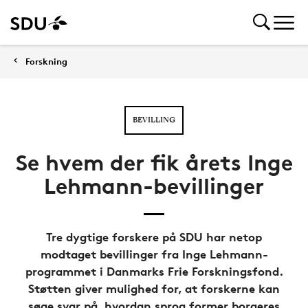
Forskning
BEVILLING
Se hvem der fik årets Inge
Lehmann-bevillinger
Tre dygtige forskere på SDU har netop
modtaget bevillinger fra Inge Lehmann-
programmet i Danmarks Frie Forskningsfond.
Støtten giver mulighed for, at forskerne kan
søge svar på, hvordan sprog former borgeres