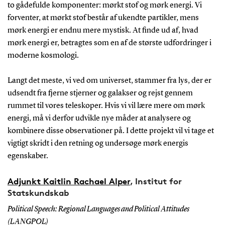
to gådefulde komponenter: mørkt stof og mørk energi. Vi
forventer, at mørkt stof består af ukendte partikler, mens
mørk energi er endnu mere mystisk. At finde ud af, hvad
mørk energi er, betragtes som en af de største udfordringer i
moderne kosmologi.
Langt det meste, vi ved om universet, stammer fra lys, der er
udsendt fra fjerne stjerner og galakser og rejst gennem
rummet til vores teleskoper. Hvis vi vil lære mere om mørk
energi, må vi derfor udvikle nye måder at analysere og
kombinere disse observationer på. I dette projekt vil vi tage et
vigtigt skridt i den retning og undersøge mørk energis
egenskaber.
Adjunkt Kaitlin Rachael Alper
, Institut for
Statskundskab
Political Speech: Regional Languages and Political Attitudes
(LANGPOL)