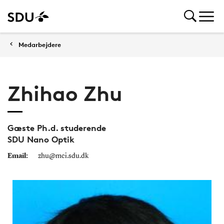
Medarbejdere
Zhihao Zhu
Gæste Ph.d. studerende
SDU Nano Optik
Email:
zhu@mci.sdu.dk