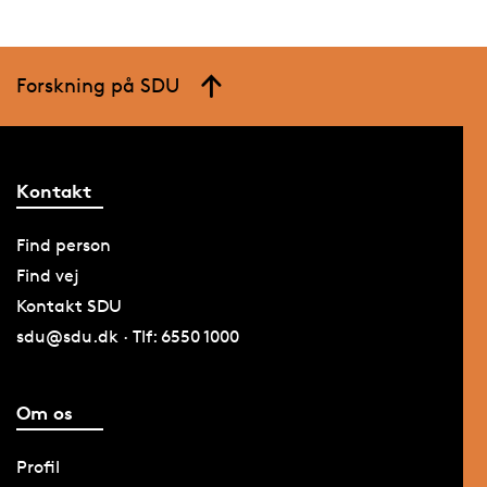
Forskning på SDU
Kontakt
Find person
Find vej
Kontakt SDU
sdu@sdu.dk · Tlf: 6550 1000
Om os
Profil