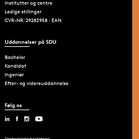
Institutter og centre
Ledige stillinger
CVR-NR: 29283958 · EAN
Uddannelser på SDU
Bachelor
Kandidat
Ingeniør
Efter- og videreuddannelse
Følg os
Tilgængelighedserklæring