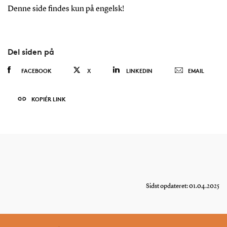
Denne side findes kun på engelsk!
Del siden på
FACEBOOK
X
LINKEDIN
EMAIL
KOPIÉR LINK
Sidst opdateret: 01.04.2025