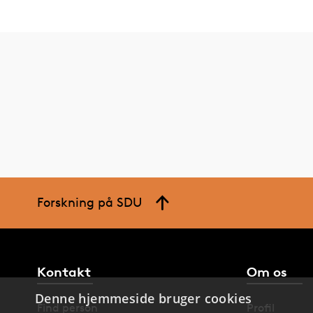
Forskning på SDU
Kontakt
Om os
Denne hjemmeside bruger cookies
Find person
Profil