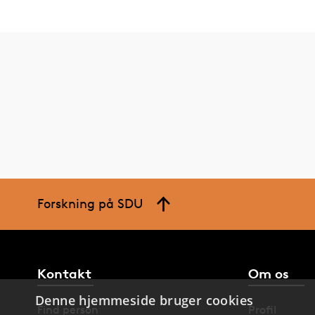
Forskning på SDU
Kontakt
Om os
Denne hjemmeside bruger cookies
Find person
Profil