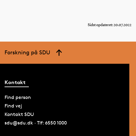
Sidst opdateret: 20.07.2022
Forskning på SDU
Kontakt
Find person
Find vej
Kontakt SDU
sdu@sdu.dk · Tlf: 6550 1000