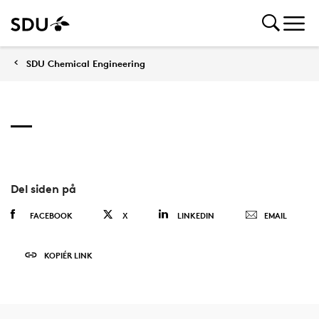
SDU Chemical Engineering
Del siden på
FACEBOOK
X
LINKEDIN
EMAIL
KOPIÉR LINK