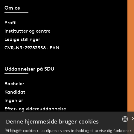
Om os
Profil
Institutter og centre
Ledige stillinger
CVR-NR: 29283958 · EAN
Uddannelser på SDU
Bachelor
Kandidat
Ingeniør
Efter- og videreuddannelse
Denne hjemmeside bruger cookies
Følg os
Vi bruger cookies til at tilpasse vores indhold og til at vise dig funktioner