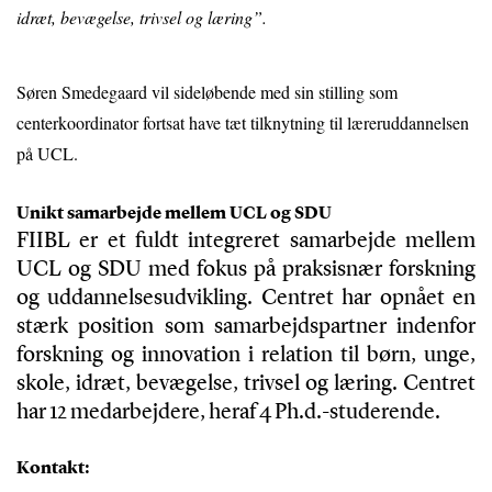
idræt, bevægelse, trivsel og læring”.
Søren Smedegaard vil sideløbende med sin stilling som
centerkoordinator fortsat have tæt tilknytning til læreruddannelsen
på UCL.
Unikt samarbejde mellem UCL og SDU
FIIBL er et fuldt integreret samarbejde mellem
UCL og SDU med fokus på praksisnær forskning
og uddannelsesudvikling. Centret har opnået en
stærk position som samarbejdspartner indenfor
forskning og innovation i relation til børn, unge,
skole, idræt, bevægelse, trivsel og læring. Centret
har 12 medarbejdere, heraf 4 Ph.d.-studerende.
Kontakt: