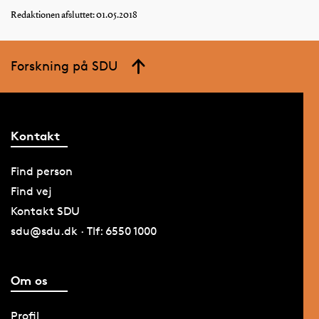
Redaktionen afsluttet: 01.05.2018
Forskning på SDU
Kontakt
Find person
Find vej
Kontakt SDU
sdu@sdu.dk · Tlf: 6550 1000
Om os
Profil