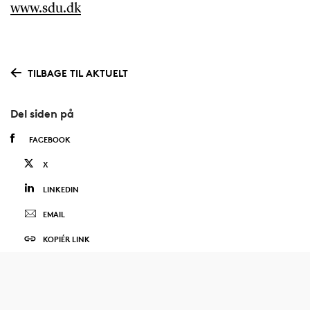
www.sdu.dk
TILBAGE TIL AKTUELT
Del siden på
FACEBOOK
X
LINKEDIN
EMAIL
KOPIÉR LINK