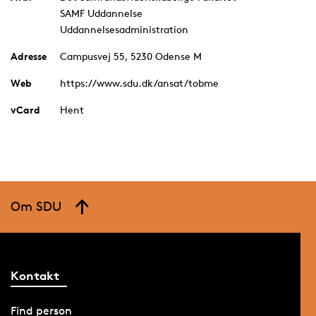
SAMF Uddannelse
Uddannelsesadministration
Adresse
Campusvej 55, 5230 Odense M
Web
https://www.sdu.dk/ansat/tobme
vCard
Hent
Om SDU
Kontakt
Find person