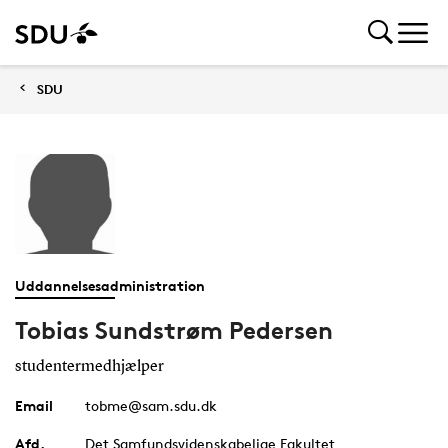
SDU
Uddannelsesadministration
Tobias Sundstrøm Pedersen
studentermedhjælper
Email
tobme@sam.sdu.dk
Afd.
Det Samfundsvidenskabelige Fakultet