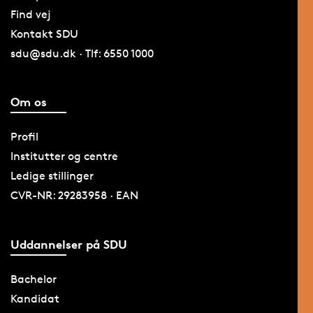
Find vej
Kontakt SDU
sdu@sdu.dk · Tlf: 6550 1000
Om os
Profil
Institutter og centre
Ledige stillinger
CVR-NR: 29283958 · EAN
Uddannelser på SDU
Bachelor
Kandidat