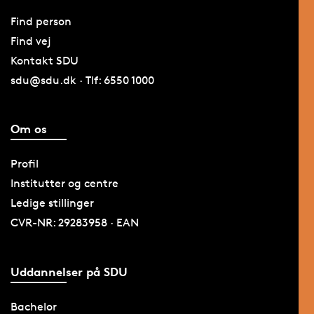
Find person
Find vej
Kontakt SDU
sdu@sdu.dk · Tlf: 6550 1000
Om os
Profil
Institutter og centre
Ledige stillinger
CVR-NR: 29283958 · EAN
Uddannelser på SDU
Bachelor