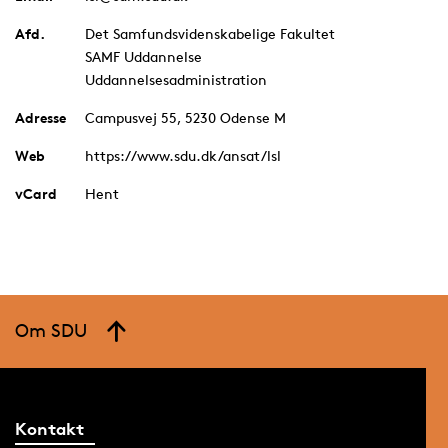
Afd.
Det Samfundsvidenskabelige Fakultet
SAMF Uddannelse
Uddannelsesadministration
Adresse
Campusvej 55, 5230 Odense M
Web
https://www.sdu.dk/ansat/lsl
vCard
Hent
Om SDU
Kontakt