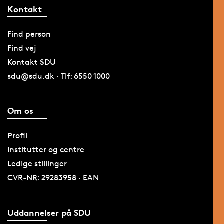
Kontakt
Find person
Find vej
Kontakt SDU
sdu@sdu.dk · Tlf: 6550 1000
Om os
Profil
Institutter og centre
Ledige stillinger
CVR-NR: 29283958 · EAN
Uddannelser på SDU