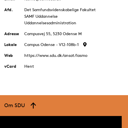
Afd.
Det Samfundsvidenskabelige Fakultet
SAMF Uddannelse
Uddannelsesadministration
Adresse
Campusvej 55, 5230 Odense M
Lokale
Campus Odense - V12-108b-1
Web
https://www.sdu.dk/ansat/lasmo
vCard
Hent
Om SDU