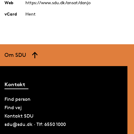
Web
https://www.sdu.dk/ansat/danjo
vCard
Hent
Om SDU
Kontakt
Find person
Find vej
Kontakt SDU
sdu@sdu.dk · Tlf: 6550 1000