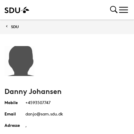
SDU
Danny Johansen
Mobile
+4593507747
Email
danjo@sam.sdu.dk
Adresse
,