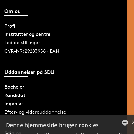
Om os
Profil
Institutter og centre
Ledige stillinger
CVR-NR: 29283958 · EAN
Uddannelser på SDU
Bachelor
Kandidat
Ingeniør
Efter- og videreuddannelse
Denne hjemmeside bruger cookies
Følg os