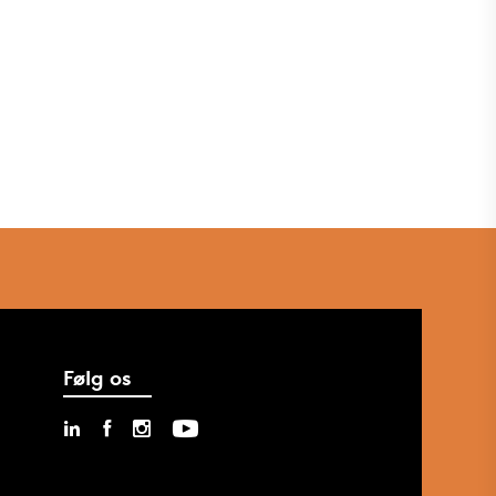
Følg os