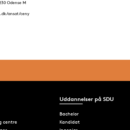
5230 Odense M
.dk/ansat/ceny
Uddannelser på SDU
Bachelor
og centre
Kandidat